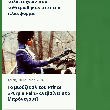
καλλιτεχνών που
καθιερώθηκαν από την
πλατφόρμα
Τρίτη, 28 Ιούλιος 2026
Το μιούζικαλ του Prince
«Purple Rain» ανεβαίνει στο
Μπρόντγουεϊ