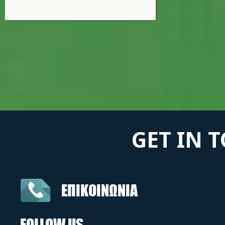
GET IN 
ΕΠΙΚΟΙΝΩΝΙΑ
FOLLOW US