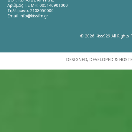
Αριθμός Γ.Ε.ΜΗ: 005146901000
Τηλέφωνο: 2108050000
Email:
info@kissfm.gr
© 2026 Kiss929 All Rights 
DESIGNED, DEVELOPED & HOST