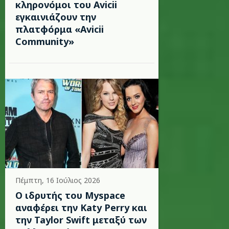
κληρονόμοι του Avicii
εγκαινιάζουν την
πλατφόρμα «Avicii
Community»
Πέμπτη, 16 Ιούλιος 2026
Ο ιδρυτής του Myspace
αναφέρει την Katy Perry και
την Taylor Swift μεταξύ των