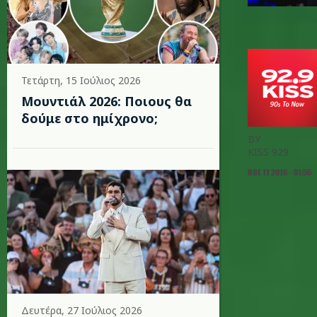
Τετάρτη, 15 Ιούλιος 2026
Μουντιάλ 2026: Ποιους θα
δούμε στο ημίχρονο;
BY
KISS 929
ΝΟΕ 11 2016 - 01:56
Δευτέρα, 27 Ιούλιος 2026