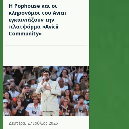
Η Pophouse και οι
κληρονόμοι του Avicii
εγκαινιάζουν την
πλατφόρμα «Avicii
Community»
Δευτέρα, 27 Ιούλιος 2026