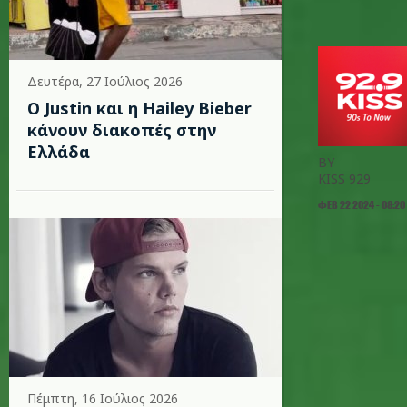
Δευτέρα, 27 Ιούλιος 2026
Ο Justin και η Hailey Bieber
κάνουν διακοπές στην
Ελλάδα
BY
KISS 929
ΦΕΒ 22 2024 - 08:20
Πέμπτη, 16 Ιούλιος 2026