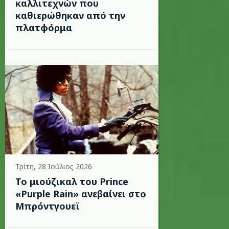
καλλιτεχνών που
καθιερώθηκαν από την
πλατφόρμα
Τρίτη, 28 Ιούλιος 2026
Το μιούζικαλ του Prince
«Purple Rain» ανεβαίνει στο
Μπρόντγουεϊ