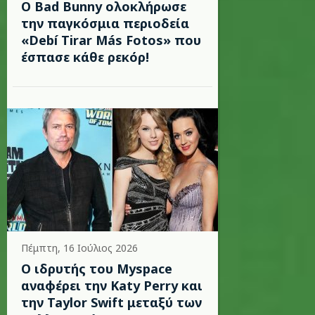
Ο Bad Bunny ολοκλήρωσε
την παγκόσμια περιοδεία
«Debí Tirar Más Fotos» που
έσπασε κάθε ρεκόρ!
Πέμπτη, 16 Ιούλιος 2026
Ο ιδρυτής του Myspace
αναφέρει την Katy Perry και
την Taylor Swift μεταξύ των