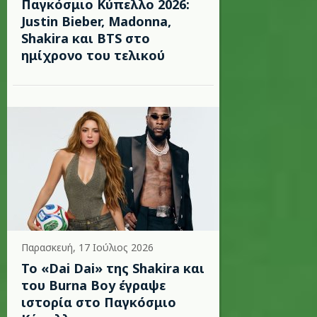
Παγκόσμιο Κύπελλο 2026:
Justin Bieber, Madonna,
Shakira και BTS στο
ημίχρονο του τελικού
Παρασκευή, 17 Ιούλιος 2026
To «Dai Dai» της Shakira και
του Burna Boy έγραψε
ιστορία στο Παγκόσμιο