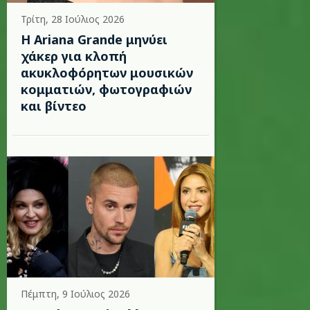
Τρίτη, 28 Ιούλιος 2026
Η Ariana Grande μηνύει
χάκερ για κλοπή
ακυκλοφόρητων μουσικών
κομματιών, φωτογραφιών
και βίντεο
Πέμπτη, 9 Ιούλιος 2026