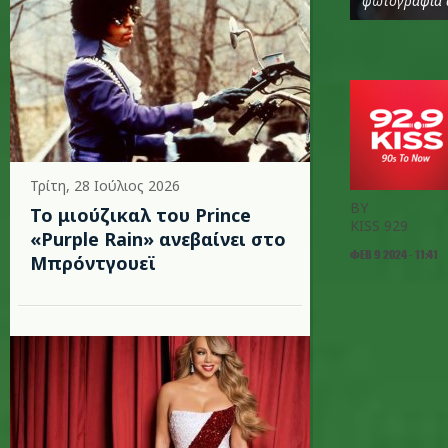
φωτογραφία 
Τρίτη, 28 Ιούλιος 2026
BY
Το μιούζικαλ του Prince
KISS 929
«Purple Rain» ανεβαίνει στο
ΦΕΒ 9 2024 - 11:41
Μπρόντγουεϊ