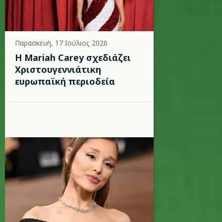
Παρασκευή, 17 Ιούλιος 2026
Η Mariah Carey σχεδιάζει
Χριστουγεννιάτικη
ευρωπαϊκή περιοδεία