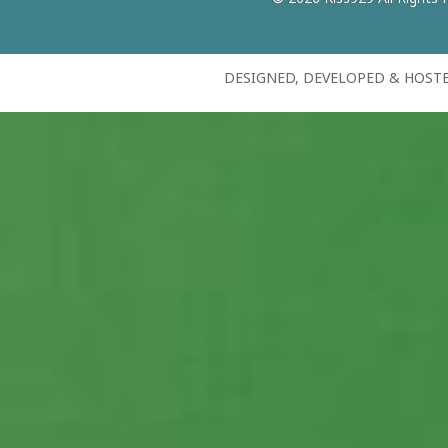
DESIGNED, DEVELOPED & HOST