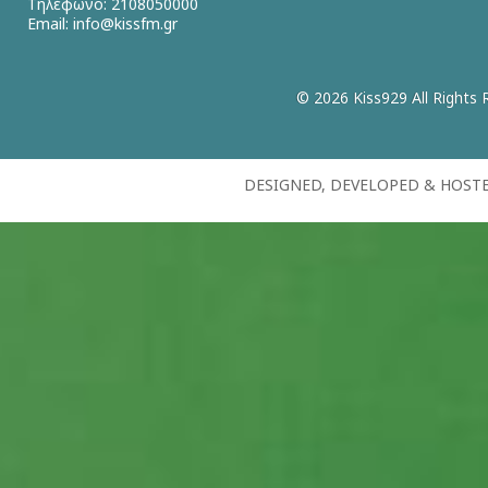
Τηλέφωνο: 2108050000
Email:
info@kissfm.gr
© 2026 Kiss929 All Rights 
DESIGNED, DEVELOPED & HOST