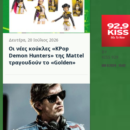
Δευτέρα, 20 Ιούλιος 2026
Οι νέες κούκλες «KPop
BY
Demon Hunters» της Mattel
KISS 929
τραγουδούν το «Golden»
ΙΑΝ 8 2024 - 15:02