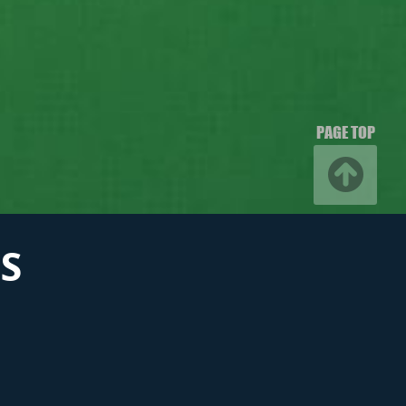
PAGE TOP
S