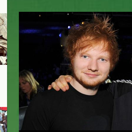
e.jpg