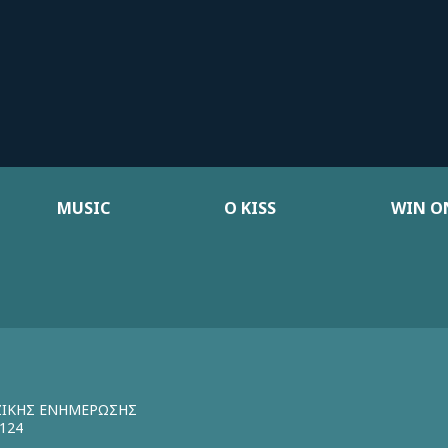
MUSIC
Ο KISS
WIN ON
ΖΙΚΗΣ ΕΝΗΜΕΡΩΣΗΣ
124