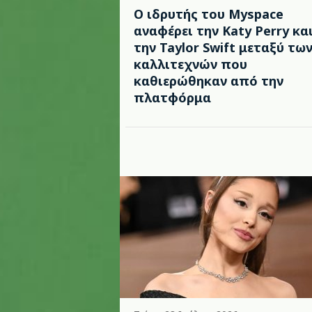
Ο ιδρυτής του Myspace
αναφέρει την Katy Perry κα
την Taylor Swift μεταξύ τω
καλλιτεχνών που
καθιερώθηκαν από την
πλατφόρμα