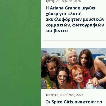
Τρίτη, 28 Ιούλιος 2026
Η Ariana Grande μηνύει
χάκερ για κλοπή
ακυκλοφόρητων μουσικών
κομματιών, φωτογραφιών
και βίντεο
Τετάρτη, 8 Ιούλιος 2026
Οι Spice Girls ανακτούν τα