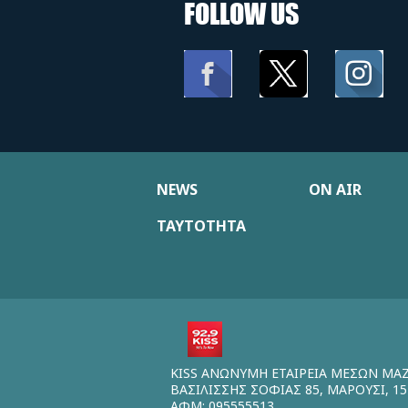
FOLLOW US
NEWS
ON AIR
ΤΑΥΤΟΤΗΤΑ
KISS ΑΝΩΝΥΜΗ ΕΤΑΙΡΕΙΑ ΜΕΣΩΝ ΜΑ
ΒΑΣΙΛΙΣΣΗΣ ΣΟΦΙΑΣ 85, ΜΑΡΟΥΣΙ, 15
ΑΦΜ: 095555513