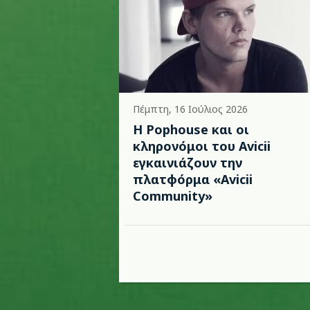
Πέμπτη, 16 Ιούλιος 2026
Η Pophouse και οι
κληρονόμοι του Avicii
εγκαινιάζουν την
πλατφόρμα «Avicii
Community»