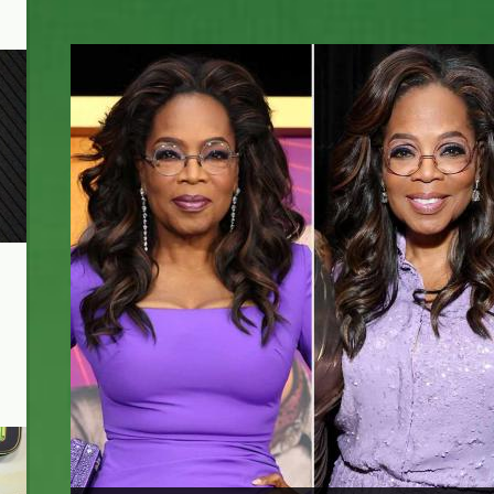
o.jpg