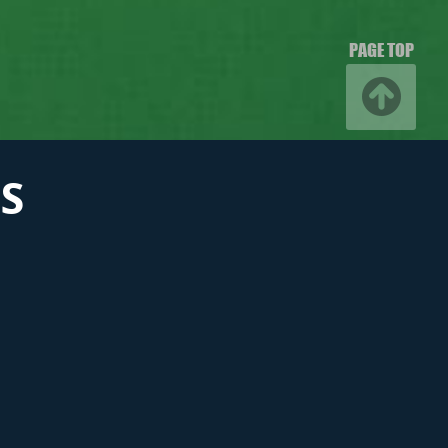
PAGE TOP
S