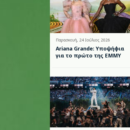
Παρασκευή, 24 Ιούλιος 2026
Ariana Grande: Υποψήφια
για το πρώτο της EMMY