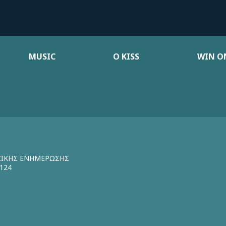
MUSIC
Ο KISS
WIN ON
ΖΙΚΗΣ ΕΝΗΜΕΡΩΣΗΣ
124