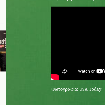
n
Φωτογραφία: USA Today