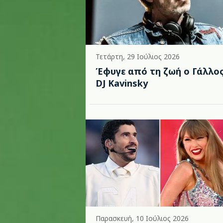
Τετάρτη, 29 Ιούλιος 2026
Έφυγε από τη ζωή ο Γάλλο
DJ Kavinsky
Παρασκευή, 10 Ιούλιος 2026