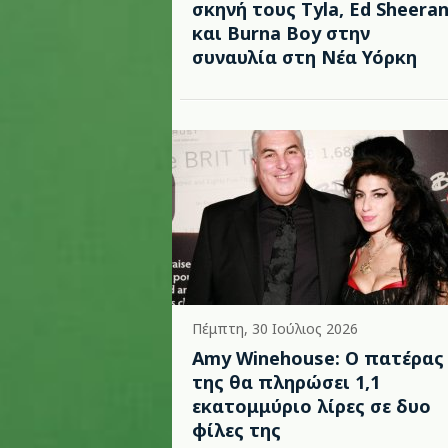
σκηνή τους Tyla, Ed Sheera
και Burna Boy στην
συναυλία στη Νέα Υόρκη
Πέμπτη, 30 Ιούλιος 2026
Amy Winehouse: Ο πατέρας
της θα πληρώσει 1,1
εκατομμύριο λίρες σε δυο
φίλες της