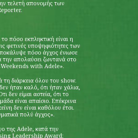
ην τελετή απονομής των
eporter.
 το πόσο εκπληκτική είναι η
τις φετινές υποψηφιότητες των
αποκάλυψε πόσο άγχος ένιωσε
 την απολαύσει ζωντανά στο
 «Weekends with Adele».
ά τη διάρκεια όλου του show.
εν ήταν καλό, ότι ήταν χάλια,
τι δεν είμαι αστεία, ότι το
άδα είναι απαίσιο. Επέκρινα
είνη δεν είναι καθόλου έτσι.
ματικά πολύ άγχος».
γο της Adele, κατά την
sing Leadership Award: