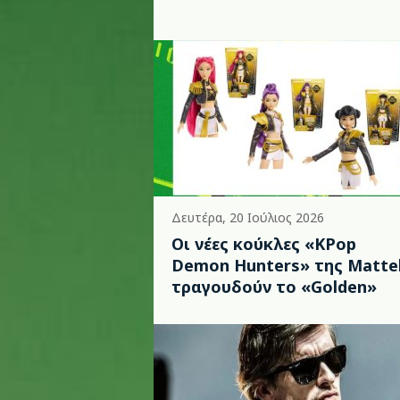
Δευτέρα, 20 Ιούλιος 2026
Οι νέες κούκλες «KPop
Demon Hunters» της Matte
τραγουδούν το «Golden»