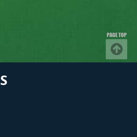
PAGE TOP
S