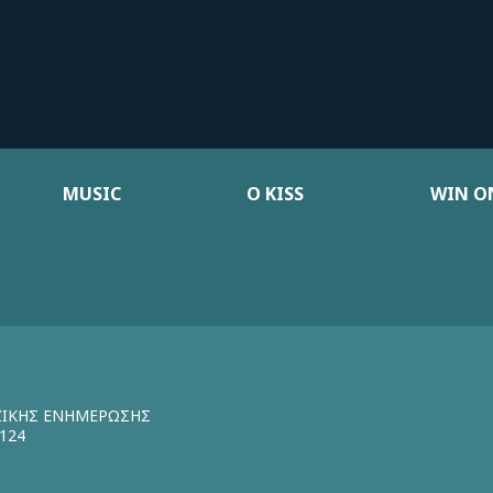
MUSIC
Ο KISS
WIN ON
ΖΙΚΗΣ ΕΝΗΜΕΡΩΣΗΣ
124