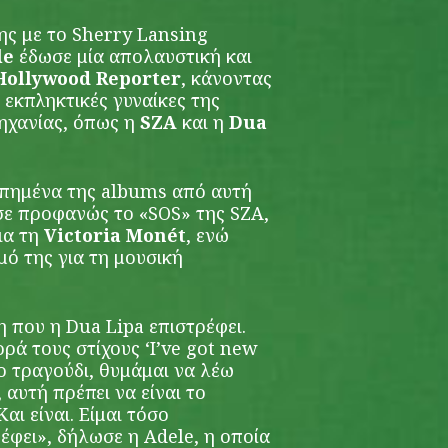
ς με το Sherry Lansing
le
έδωσε μία απολαυστική και
Hollywood Reporter
, κάνοντας
εκπληκτικές γυναίκες της
ηχανίας, όπως η
SZA
και η
Dua
απημένα της albums από αυτή
ισε προφανώς το «SOS» της SZA,
ια τη
Victoria Monét
, ενώ
ό της για τη μουσική
 που η Dua Lipa επιστρέφει.
ρά τους στίχους ‘I’ve got new
το τραγούδι, θυμάμαι να λέω
αυτή πρέπει να είναι το
αι είναι. Είμαι τόσο
έφει», δήλωσε η Adele, η οποία