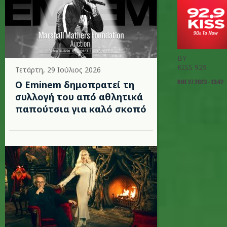
BY
KISS 929
Τετάρτη, 29 Ιούλιος 2026
ΝΟΕ 27 2023 - 13:42
Ο Eminem δημοπρατεί τη
συλλογή του από αθλητικά
παπούτσια για καλό σκοπό