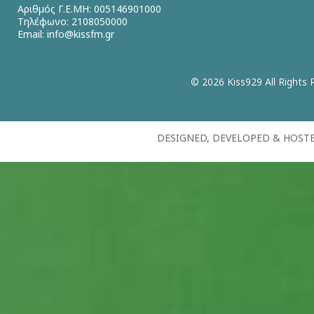
Αριθμός Γ.Ε.ΜΗ: 005146901000
Τηλέφωνο: 2108050000
Email:
info@kissfm.gr
© 2026 Kiss929 All Rights 
DESIGNED, DEVELOPED & HOST