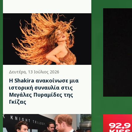
the_wee
Δευτέρα, 13 Ιούλιος 2026
Η Shakira ανακοίνωσε μια
ιστορική συναυλία στις
Μεγάλες Πυραμίδες της
Γκίζας