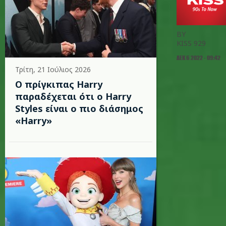
BY
KISS 929
ΔΕΚ 6 2022 - 09:42
Τρίτη, 21 Ιούλιος 2026
Ο πρίγκιπας Harry
παραδέχεται ότι ο Harry
Styles είναι ο πιο διάσημος
«Harry»