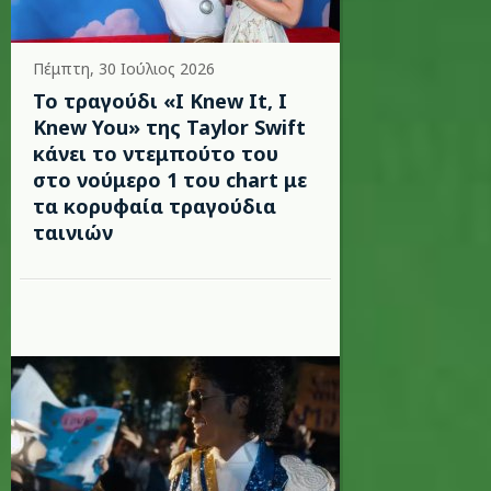
Πέμπτη, 30 Ιούλιος 2026
Το τραγούδι «I Knew It, I
Knew You» της Taylor Swift
κάνει το ντεμπούτο του
στο νούμερο 1 του chart με
τα κορυφαία τραγούδια
ταινιών