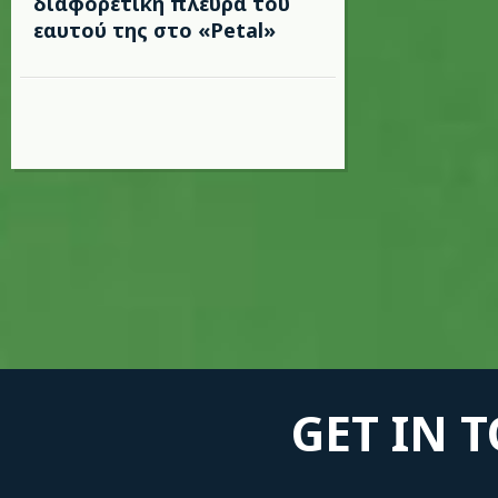
διαφορετική πλευρά του
εαυτού της στο «Petal»
GET IN 