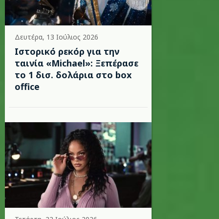
Δευτέρα, 13 Ιούλιος 2026
Ιστορικό ρεκόρ για την
ταινία «Michael»: Ξεπέρασε
το 1 δισ. δολάρια στο box
office