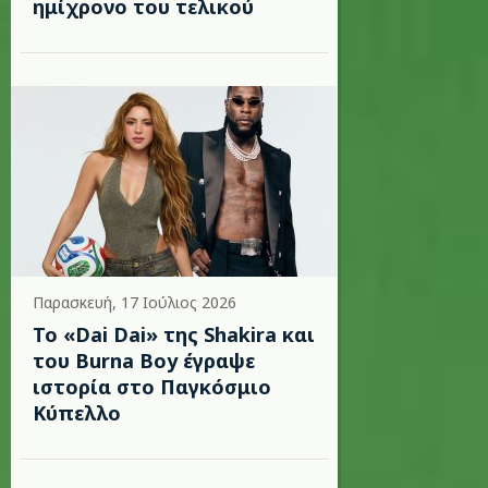
ημίχρονο του τελικού
Παρασκευή, 17 Ιούλιος 2026
To «Dai Dai» της Shakira και
του Burna Boy έγραψε
ιστορία στο Παγκόσμιο
Κύπελλο