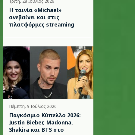
Τρίτη, 28 Ιούλιος 2026
Η ταινία «Michael»
ανεβαίνει και στις
πλατφόρμες streaming
Πέμπτη, 9 Ιούλιος 2026
Παγκόσμιο Κύπελλο 2026:
Justin Bieber, Madonna,
Shakira και BTS στο