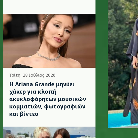
Τρίτη, 28 Ιούλιος 2026
Η Ariana Grande μηνύει
χάκερ για κλοπή
ακυκλοφόρητων μουσικών
κομματιών, φωτογραφιών
και βίντεο