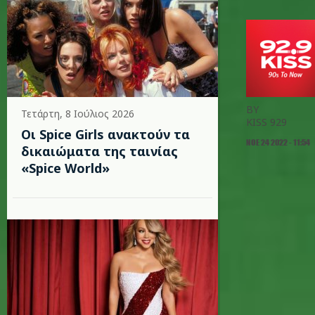
BY
Τετάρτη, 8 Ιούλιος 2026
KISS 929
Οι Spice Girls ανακτούν τα
ΝΟΕ 24 2022 - 11:54
δικαιώματα της ταινίας
«Spice World»