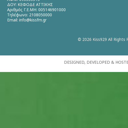
ΔΟΥ: ΚΕΦΟΔΕ ΑΤΤΙΚΗΣ
Αριθμός Γ.Ε.ΜΗ: 005146901000
Τηλέφωνο: 2108050000
Email:
info@kissfm.gr
© 2026 Kiss929 All Rights 
DESIGNED, DEVELOPED & HOST