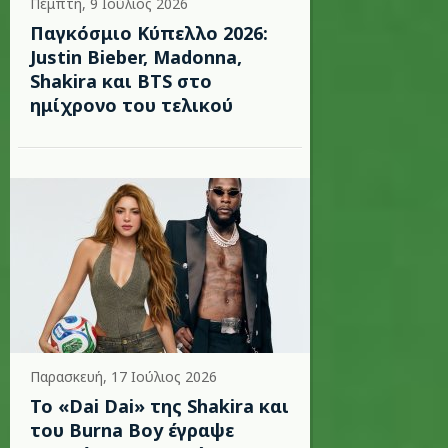
Πέμπτη, 9 Ιούλιος 2026
Παγκόσμιο Κύπελλο 2026:
Justin Bieber, Madonna,
Shakira και BTS στο
ημίχρονο του τελικού
Παρασκευή, 17 Ιούλιος 2026
To «Dai Dai» της Shakira και
του Burna Boy έγραψε