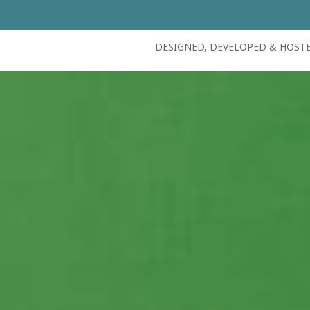
DESIGNED, DEVELOPED & HOST