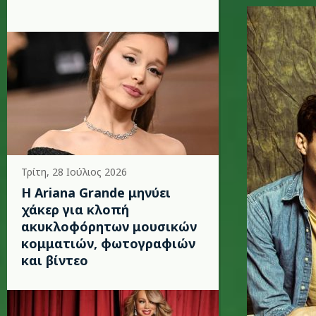
glass_animals_
Τρίτη, 28 Ιούλιος 2026
Η Ariana Grande μηνύει
χάκερ για κλοπή
ακυκλοφόρητων μουσικών
κομματιών, φωτογραφιών
και βίντεο