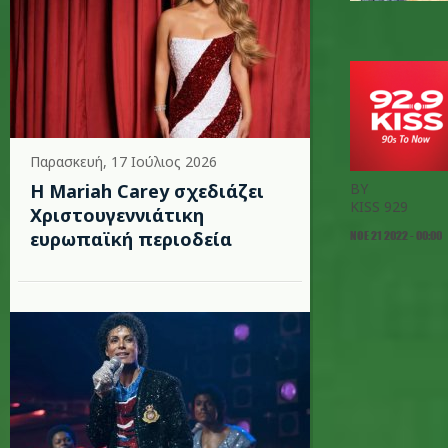
Παρασκευή, 17 Ιούλιος 2026
Η Mariah Carey σχεδιάζει
BY
KISS 929
Χριστουγεννιάτικη
ευρωπαϊκή περιοδεία
ΝΟΕ 21 2022 - 00:00