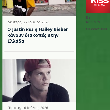
BY
KISS 929
Δευτέρα, 27 Ιούλιος 2026
Ο Justin και η Hailey Bieber
ΝΟΕ 2 2022 - 11:44
κάνουν διακοπές στην
Ελλάδα
Πέμπτη, 16 Ιούλιος 2026