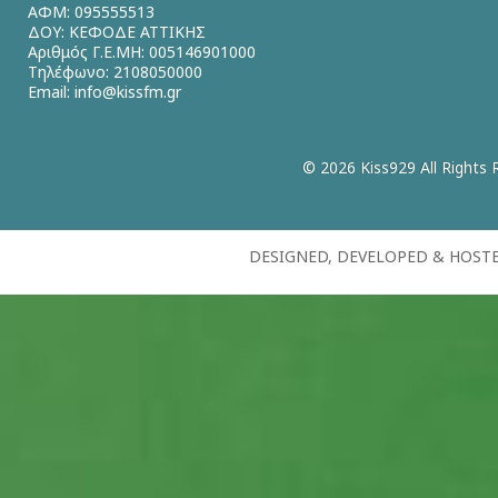
ΑΦΜ: 095555513
ΔΟΥ: ΚΕΦΟΔΕ ΑΤΤΙΚΗΣ
Αριθμός Γ.Ε.ΜΗ: 005146901000
Τηλέφωνο: 2108050000
Email:
info@kissfm.gr
© 2026 Kiss929 All Rights 
DESIGNED, DEVELOPED & HOST