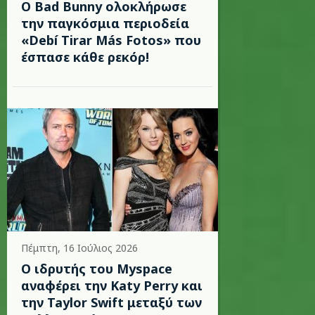
Ο Bad Bunny ολοκλήρωσε
την παγκόσμια περιοδεία
«Debí Tirar Más Fotos» που
έσπασε κάθε ρεκόρ!
Πέμπτη, 16 Ιούλιος 2026
Ο ιδρυτής του Myspace
αναφέρει την Katy Perry και
την Taylor Swift μεταξύ των