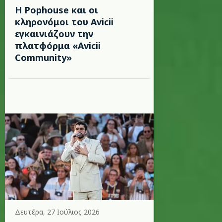
Η Pophouse και οι
κληρονόμοι του Avicii
εγκαινιάζουν την
πλατφόρμα «Avicii
Community»
Δευτέρα, 27 Ιούλιος 2026