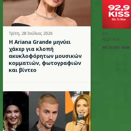
Τρίτη, 28 Ιούλιος 2026
BY
KISS 929
Η Ariana Grande μηνύει
ΟΚΤ 23 2022 - 00:00
χάκερ για κλοπή
ακυκλοφόρητων μουσικών
κομματιών, φωτογραφιών
και βίντεο