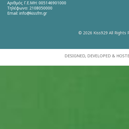
Αριθμός Γ.Ε.ΜΗ: 005146901000
Τηλέφωνο: 2108050000
Email:
info@kissfm.gr
© 2026 Kiss929 All Rights 
DESIGNED, DEVELOPED & HOST