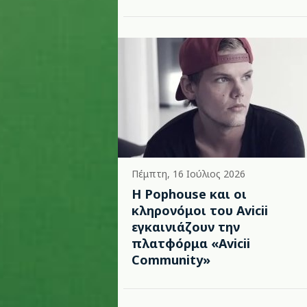
Πέμπτη, 16 Ιούλιος 2026
Η Pophouse και οι
κληρονόμοι του Avicii
εγκαινιάζουν την
πλατφόρμα «Avicii
Community»