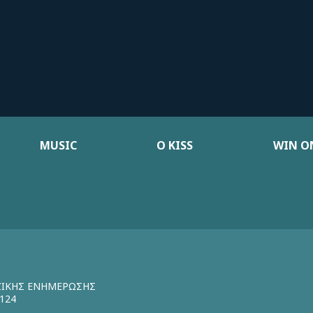
MUSIC
Ο KISS
WIN ON
ΖΙΚΗΣ ΕΝΗΜΕΡΩΣΗΣ
124