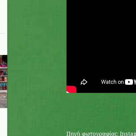
Πηγή φωτογραφίας: Insta