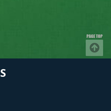
PAGE TOP
S