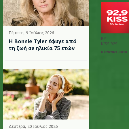
Πέμπτη, 9 Ιούλιος 2026
BY
Η Bonnie Tyler έφυγε από
KISS 929
τη ζωή σε ηλικία 75 ετών
ΣΕΠ 25 2022 - 00:00
Δευτέρα, 20 Ιούλιος 2026