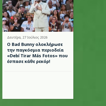
Δευτέρα, 27 Ιούλιος 2026
Ο Bad Bunny ολοκλήρωσε
την παγκόσμια περιοδεία
«Debí Tirar Más Fotos» που
έσπασε κάθε ρεκόρ!