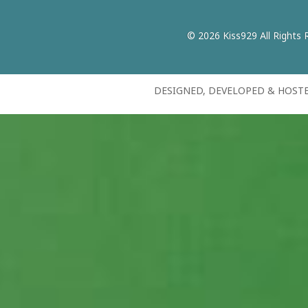
© 2026 Kiss929 All Rights 
DESIGNED, DEVELOPED & HOST