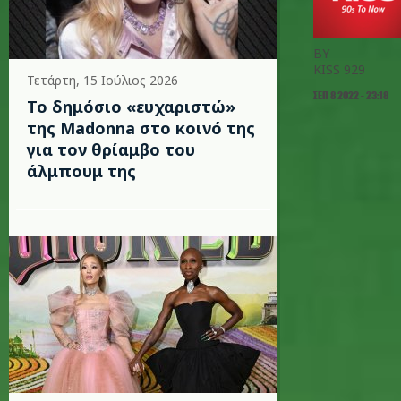
BY
KISS 929
Τετάρτη, 15 Ιούλιος 2026
ΣΕΠ 8 2022 - 23:18
Το δημόσιο «ευχαριστώ»
της Madonna στο κοινό της
για τον θρίαμβο του
άλμπουμ της