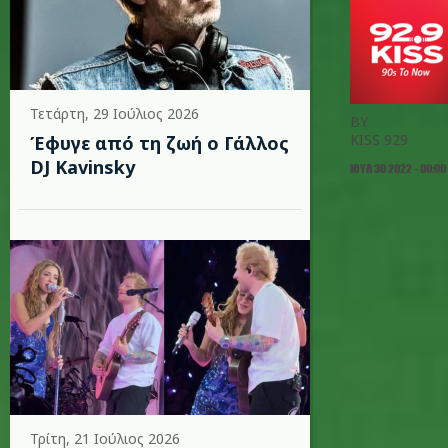
Τετάρτη, 29 Ιούλιος 2026
BY
KISS 929
Έφυγε από τη ζωή ο Γάλλος
DJ Kavinsky
ΙΟΥΛ 30 2022 - 00:00
Τρίτη, 21 Ιούλιος 2026