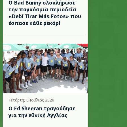
Ο Bad Bunny ολοκλήρωσε
την παγκόσμια περιοδεία
«Debí Tirar Más Fotos» που
έσπασε κάθε ρεκόρ!
Τετάρτη, 8 Ιούλιος 2026
Ο Ed Sheeran τραγούδησε
για την εθνική Αγγλίας