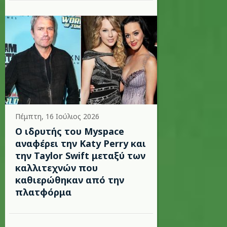
Πέμπτη, 16 Ιούλιος 2026
Ο ιδρυτής του Myspace
αναφέρει την Katy Perry και
την Taylor Swift μεταξύ των
καλλιτεχνών που
καθιερώθηκαν από την
πλατφόρμα