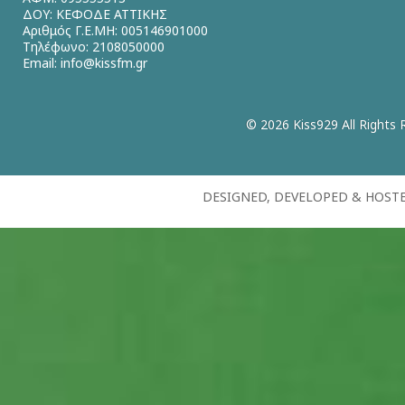
ΔΟΥ: ΚΕΦΟΔΕ ΑΤΤΙΚΗΣ
Αριθμός Γ.Ε.ΜΗ: 005146901000
Τηλέφωνο: 2108050000
Email:
info@kissfm.gr
© 2026 Kiss929 All Rights 
DESIGNED, DEVELOPED & HOST