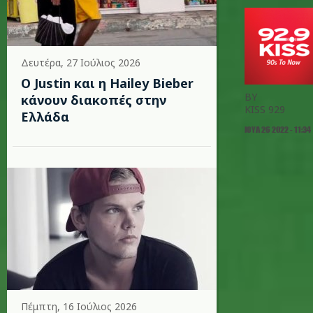
Δευτέρα, 27 Ιούλιος 2026
Ο Justin και η Hailey Bieber
BY
κάνουν διακοπές στην
KISS 929
Ελλάδα
ΙΟΥΛ 26 2022 - 11:34
Πέμπτη, 16 Ιούλιος 2026