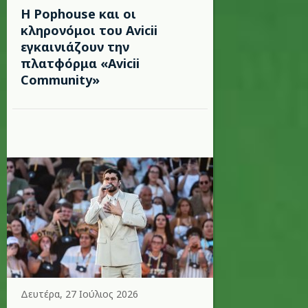
Η Pophouse και οι
κληρονόμοι του Avicii
εγκαινιάζουν την
πλατφόρμα «Avicii
Community»
Δευτέρα, 27 Ιούλιος 2026