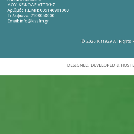
ΔΟΥ: ΚΕΦΟΔΕ ΑΤΤΙΚΗΣ
Αριθμός Γ.Ε.ΜΗ: 005146901000
Τηλέφωνο: 2108050000
Email:
info@kissfm.gr
© 2026 Kiss929 All Rights 
DESIGNED, DEVELOPED & HOST