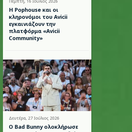
Πέμπτη, 16 Ιούλιος 2026
Η Pophouse και οι
κληρονόμοι του Avicii
εγκαινιάζουν την
πλατφόρμα «Avicii
Community»
Δευτέρα, 27 Ιούλιος 2026
Ο Bad Bunny ολοκλήρωσε