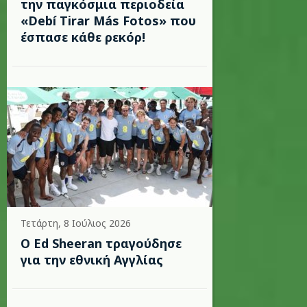
την παγκόσμια περιοδεία
«Debí Tirar Más Fotos» που
έσπασε κάθε ρεκόρ!
Τετάρτη, 8 Ιούλιος 2026
Ο Ed Sheeran τραγούδησε
για την εθνική Αγγλίας