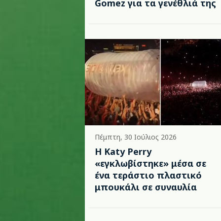
Gomez για τα γενέθλιά της
Πέμπτη, 30 Ιούλιος 2026
H Katy Perry
«εγκλωβίστηκε» μέσα σε
ένα τεράστιο πλαστικό
μπουκάλι σε συναυλία