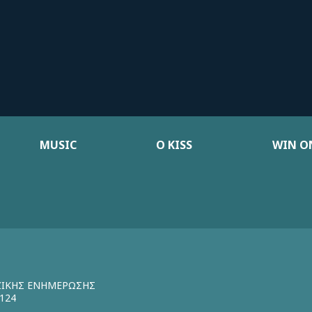
MUSIC
Ο KISS
WIN ON
ΖΙΚΗΣ ΕΝΗΜΕΡΩΣΗΣ
124