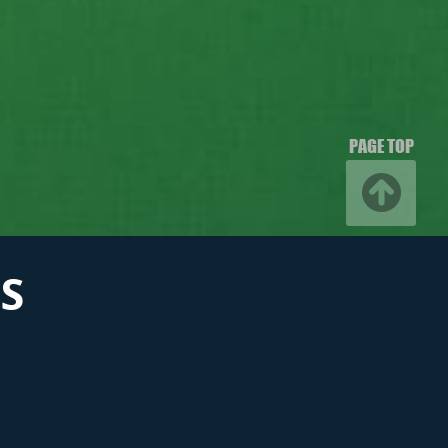
PAGE TOP
S