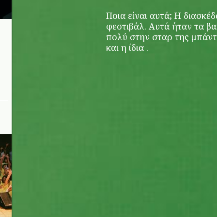
Ποια είναι αυτά; Η διασκέ
φεστιβάλ. Αυτά ήταν τα β
πολύ στην σταρ της μπάντ
και η ίδια .