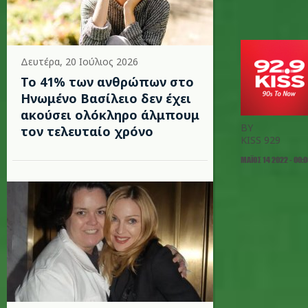
Δευτέρα, 20 Ιούλιος 2026
Το 41% των ανθρώπων στο
Ηνωμένο Βασίλειο δεν έχει
ακούσει ολόκληρο άλμπουμ
BY
τον τελευταίο χρόνο
KISS 929
ΜΆΙΟΣ 14 2022 - 00: