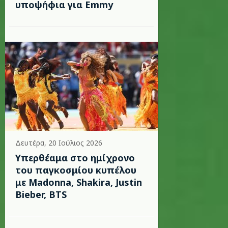
υποψήφια για Emmy
Δευτέρα, 20 Ιούλιος 2026
Υπερθέαμα στο ημίχρονο
του παγκοσμίου κυπέλου
με Madonna, Shakira, Justin
Bieber, BTS