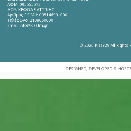
ΑΦΜ: 095555513
ΔΟΥ: ΚΕΦΟΔΕ ΑΤΤΙΚΗΣ
Αριθμός Γ.Ε.ΜΗ: 005146901000
Τηλέφωνο: 2108050000
Email:
info@kissfm.gr
© 2026 Kiss929 All Rights 
DESIGNED, DEVELOPED & HOST