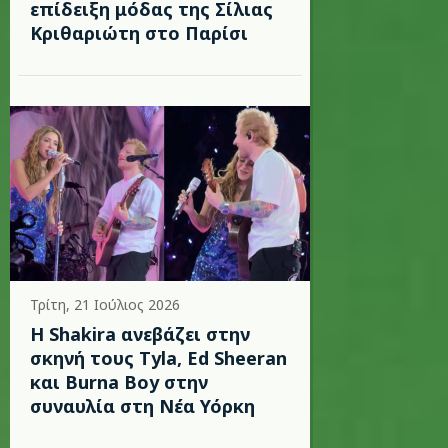
επίδειξη μόδας της Σίλιας
Κριθαριώτη στο Παρίσι
Τρίτη, 21 Ιούλιος 2026
Η Shakira ανεβάζει στην
σκηνή τους Tyla, Ed Sheeran
και Burna Boy στην
συναυλία στη Νέα Υόρκη