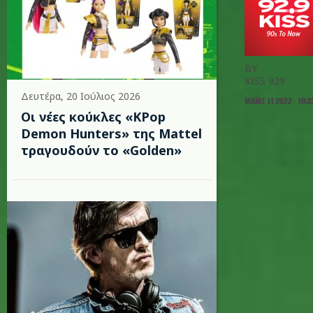
BY
KISS 929
Δευτέρα, 20 Ιούλιος 2026
ΜΆΙΟΣ 11 2022 - 10:3
Οι νέες κούκλες «KPop
Demon Hunters» της Mattel
τραγουδούν το «Golden»