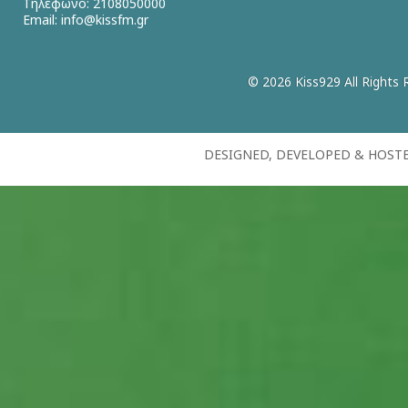
Τηλέφωνο: 2108050000
Email:
info@kissfm.gr
© 2026 Kiss929 All Rights 
DESIGNED, DEVELOPED & HOST