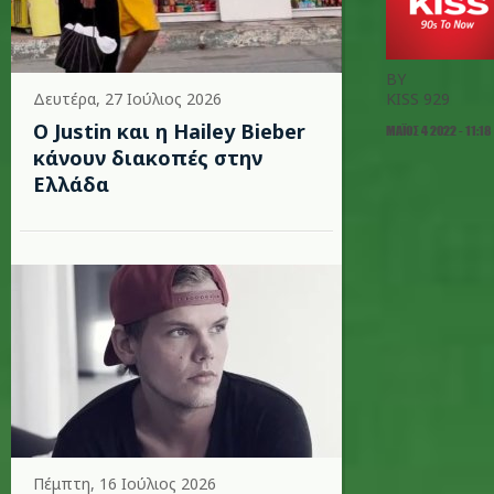
BY
Δευτέρα, 27 Ιούλιος 2026
KISS 929
Ο Justin και η Hailey Bieber
ΜΆΙΟΣ 4 2022 - 11:18
κάνουν διακοπές στην
Ελλάδα
Πέμπτη, 16 Ιούλιος 2026