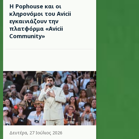
Η Pophouse και οι
κληρονόμοι του Avicii
εγκαινιάζουν την
πλατφόρμα «Avicii
Community»
Δευτέρα, 27 Ιούλιος 2026