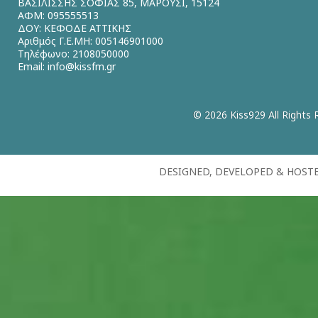
ΒΑΣΙΛΙΣΣΗΣ ΣΟΦΙΑΣ 85, ΜΑΡΟΥΣΙ, 15124
ΑΦΜ: 095555513
ΔΟΥ: ΚΕΦΟΔΕ ΑΤΤΙΚΗΣ
Αριθμός Γ.Ε.ΜΗ: 005146901000
Τηλέφωνο: 2108050000
Email:
info@kissfm.gr
© 2026 Kiss929 All Rights 
DESIGNED, DEVELOPED & HOST