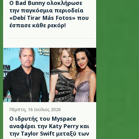
Ο Bad Bunny ολοκλήρωσε
την παγκόσμια περιοδεία
«Debí Tirar Más Fotos» που
έσπασε κάθε ρεκόρ!
Πέμπτη, 16 Ιούλιος 2026
Ο ιδρυτής του Myspace
αναφέρει την Katy Perry και
την Taylor Swift μεταξύ των