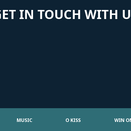
GET IN TOUCH WITH U
MUSIC
Ο KISS
WIN ON