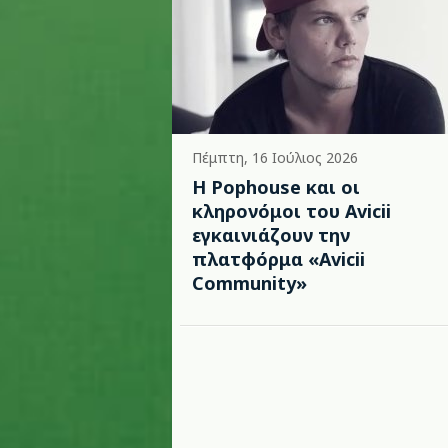
Πέμπτη, 16 Ιούλιος 2026
Η Pophouse και οι
κληρονόμοι του Avicii
εγκαινιάζουν την
πλατφόρμα «Avicii
Community»