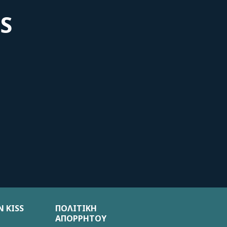
S
 KISS
ΠΟΛΙΤΙΚΗ
ΑΠΟΡΡΗΤΟΥ