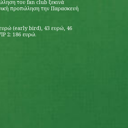
ώληση του fan club ξεκινά
γενική προπώληση την Παρασκευή
ευρώ (early bird), 43 ευρώ, 46
IP 2: 186 ευρώ.