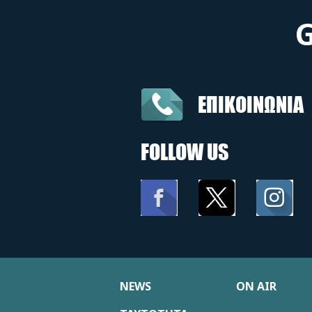
ΕΠΙΚΟΙΝΩΝΙΑ
FOLLOW US
NEWS
ON AIR