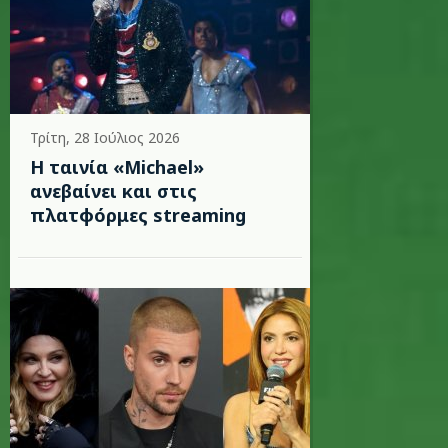
Τρίτη, 28 Ιούλιος 2026
Η ταινία «Michael»
ανεβαίνει και στις
πλατφόρμες streaming