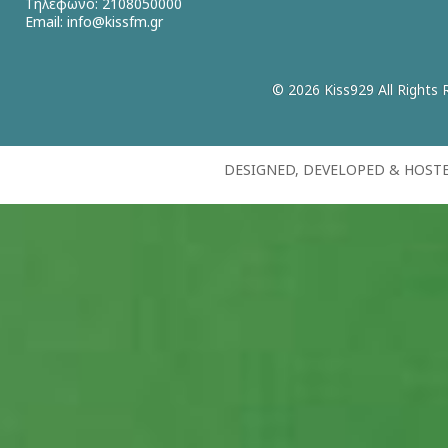
Τηλέφωνο: 2108050000
Email:
info@kissfm.gr
© 2026 Kiss929 All Rights 
DESIGNED, DEVELOPED & HOST