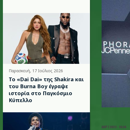
Παρασκευή, 17 Ιούλιος 2026
To «Dai Dai» της Shakira και
του Burna Boy έγραψε
ιστορία στο Παγκόσμιο
Κύπελλο
ΑΠΡ 7 2022 - 10:34