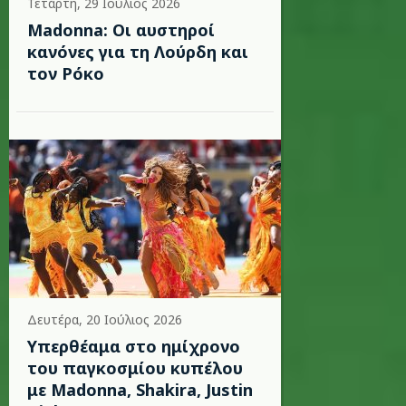
Τετάρτη, 29 Ιούλιος 2026
Madonna: Οι αυστηροί
κανόνες για τη Λούρδη και
τον Ρόκο
Δευτέρα, 20 Ιούλιος 2026
Υπερθέαμα στο ημίχρονο
του παγκοσμίου κυπέλου
με Madonna, Shakira, Justin