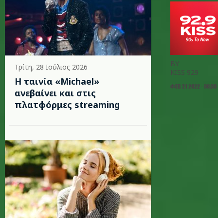
BY
Τρίτη, 28 Ιούλιος 2026
KISS 929
Η ταινία «Michael»
ΦΕΒ 21 2022 - 08:30
ανεβαίνει και στις
πλατφόρμες streaming