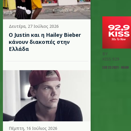
Δευτέρα, 27 Ιούλιος 2026
Ο Justin και η Hailey Bieber
κάνουν διακοπές στην
Ελλάδα
BY
KISS 929
ΣΕΠ 23 2021 - 00:00
Πέμπτη, 16 Ιούλιος 2026