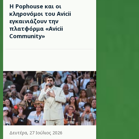
Η Pophouse και οι
κληρονόμοι του Avicii
εγκαινιάζουν την
πλατφόρμα «Avicii
Community»
Δευτέρα, 27 Ιούλιος 2026