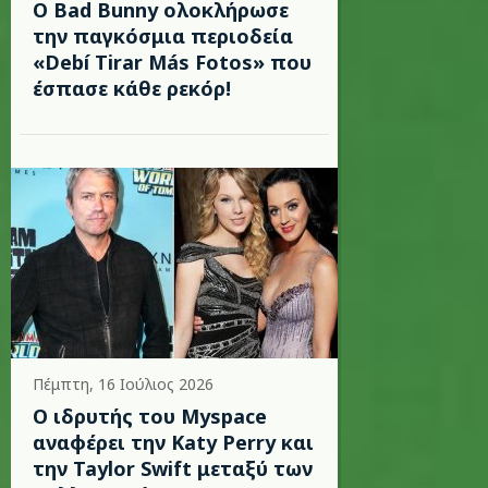
Ο Bad Bunny ολοκλήρωσε
την παγκόσμια περιοδεία
«Debí Tirar Más Fotos» που
έσπασε κάθε ρεκόρ!
Πέμπτη, 16 Ιούλιος 2026
Ο ιδρυτής του Myspace
αναφέρει την Katy Perry και
την Taylor Swift μεταξύ των