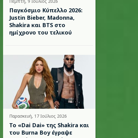
Πέμπτη, 9 Ιούλιος 2026
Παγκόσμιο Κύπελλο 2026:
Justin Bieber, Madonna,
Shakira και BTS στο
ημίχρονο του τελικού
Παρασκευή, 17 Ιούλιος 2026
To «Dai Dai» της Shakira και
του Burna Boy έγραψε