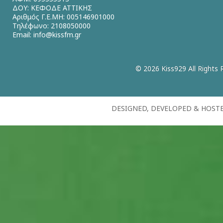
ΔΟΥ: ΚΕΦΟΔΕ ΑΤΤΙΚΗΣ
Αριθμός Γ.Ε.ΜΗ: 005146901000
Τηλέφωνο: 2108050000
Email:
info@kissfm.gr
© 2026 Kiss929 All Rights 
DESIGNED, DEVELOPED & HOST