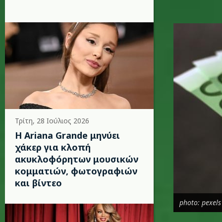
euros1_k
Τρίτη, 28 Ιούλιος 2026
Η Ariana Grande μηνύει
χάκερ για κλοπή
ακυκλοφόρητων μουσικών
κομματιών, φωτογραφιών
και βίντεο
photo: pexels