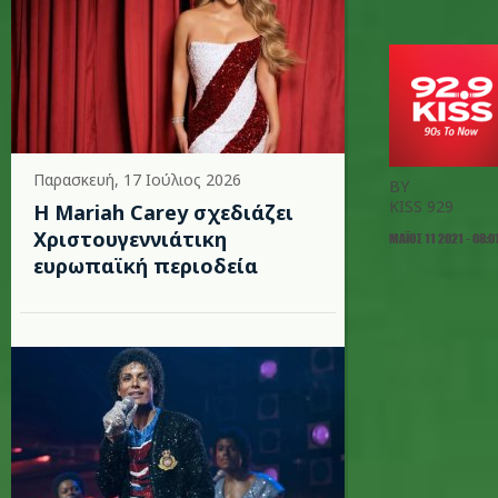
Παρασκευή, 17 Ιούλιος 2026
BY
KISS 929
Η Mariah Carey σχεδιάζει
Χριστουγεννιάτικη
ΜΆΙΟΣ 11 2021 - 08:0
ευρωπαϊκή περιοδεία