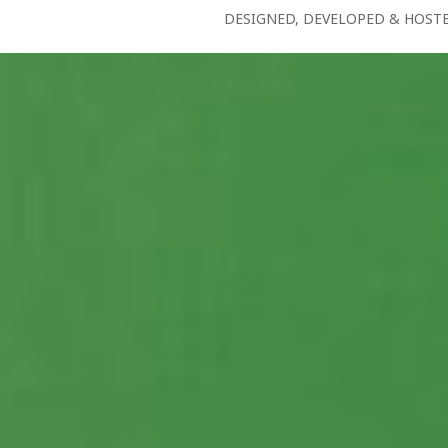
DESIGNED, DEVELOPED & HOST