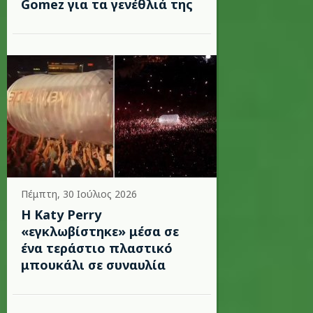
Gomez για τα γενέθλιά της
Πέμπτη, 30 Ιούλιος 2026
H Katy Perry
«εγκλωβίστηκε» μέσα σε
ένα τεράστιο πλαστικό
μπουκάλι σε συναυλία