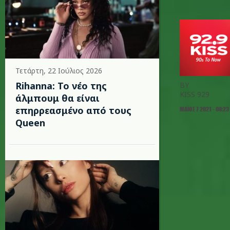
Τετάρτη, 22 Ιούλιος 2026
Rihanna: Το νέο της
BY
KISS 929
άλμπουμ θα είναι
επηρρεασμένο από τους
ΜΆΙΟΣ 7 2021 - 08:23
Queen