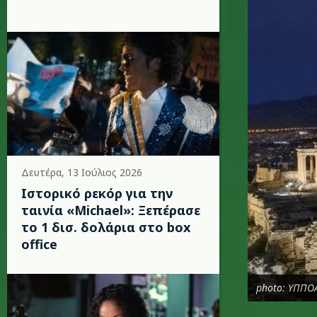
Δευτέρα, 13 Ιούλιος 2026
Ιστορικό ρεκόρ για την
ταινία «Michael»: Ξεπέρασε
το 1 δισ. δολάρια στο box
office
photo: ΥΠΠΟ