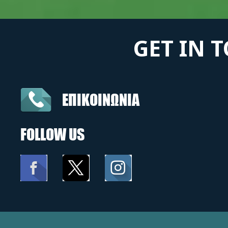
GET IN 
ΕΠΙΚΟΙΝΩΝΙΑ
FOLLOW US