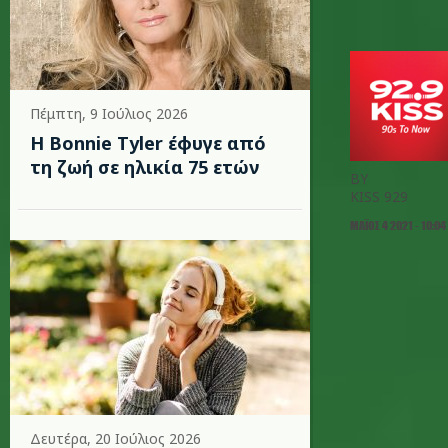
Πέμπτη, 9 Ιούλιος 2026
Η Bonnie Tyler έφυγε από
τη ζωή σε ηλικία 75 ετών
BY
KISS 929
ΜΆΙΟΣ 4 2021 - 10:04
Δευτέρα, 20 Ιούλιος 2026