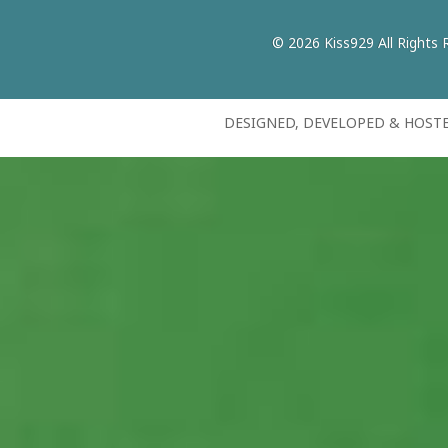
© 2026 Kiss929 All Rights 
DESIGNED, DEVELOPED & HOST