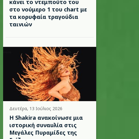
κάνει το ντεμπούτο του
στο νούμερο 1 του chart με
τα κορυφαία τραγούδια
ταινιών
Δευτέρα, 13 Ιούλιος 2026
Η Shakira ανακοίνωσε μια
ιστορική συναυλία στις
Μεγάλες Πυραμίδες της