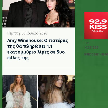
Πέμπτη, 30 Ιούλιος 2026
Amy Winehouse: Ο πατέρας
BY
της θα πληρώσει 1,1
KISS 929
εκατομμύριο λίρες σε δυο
ΜΆΙΟΣ 2 2021 - 06:58
φίλες της