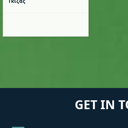
Γκίζας
GET IN 