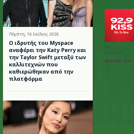
Πέμπτη, 16 Ιούλιος 2026
Ο ιδρυτής του Myspace
BY
αναφέρει την Katy Perry και
KISS 929
την Taylor Swift μεταξύ των
ΙΑΝ 12 2016 - 02:21
καλλιτεχνών που
καθιερώθηκαν από την
πλατφόρμα