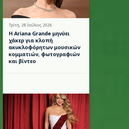
Τρίτη, 28 Ιούλιος 2026
Η Ariana Grande μηνύει
χάκερ για κλοπή
ακυκλοφόρητων μουσικών
κομματιών, φωτογραφιών
και βίντεο