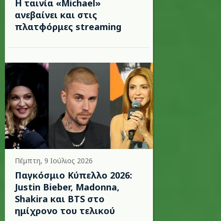
Η ταινία «Michael»
ανεβαίνει και στις
πλατφόρμες streaming
Πέμπτη, 9 Ιούλιος 2026
Παγκόσμιο Κύπελλο 2026:
Justin Bieber, Madonna,
Shakira και BTS στο
ημίχρονο του τελικού