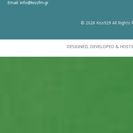
Email:
info@kissfm.gr
© 2026 Kiss929 All Rights 
DESIGNED, DEVELOPED & HOST