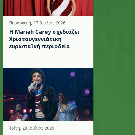
Παρασκευή, 17 Ιούλιος 2026
Η Mariah Carey σχεδιάζει
Χριστουγεννιάτικη
ευρωπαϊκή περιοδεία
Τρίτη, 28 Ιούλιος 2026