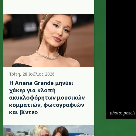
Τρίτη, 28 Ιούλιος 2026
Η Ariana Grande μηνύει
χάκερ για κλοπή
ακυκλοφόρητων μουσικών
κομματιών, φωτογραφιών
και βίντεο
photo: pexels