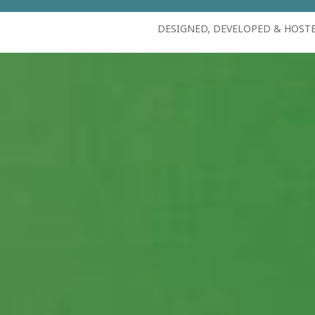
DESIGNED, DEVELOPED & HOST