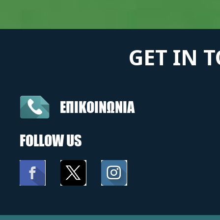
GET IN 
ΕΠΙΚΟΙΝΩΝΙΑ
FOLLOW US