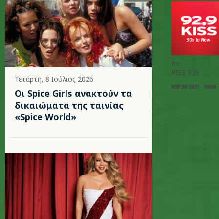
BY
KISS 929
Τετάρτη, 8 Ιούλιος 2026
ΑΠΡ 26 2021 - 10:50
Οι Spice Girls ανακτούν τα
δικαιώματα της ταινίας
«Spice World»