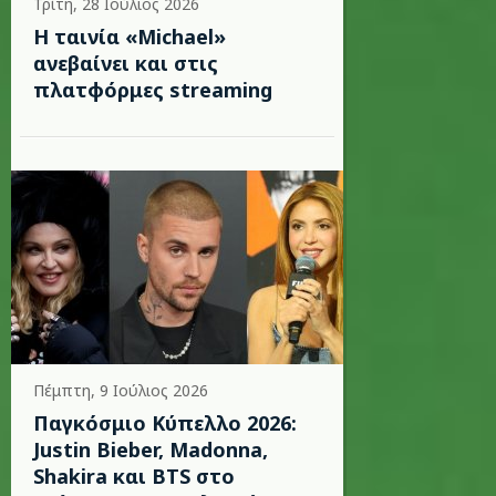
Τρίτη, 28 Ιούλιος 2026
Η ταινία «Michael»
ανεβαίνει και στις
πλατφόρμες streaming
Πέμπτη, 9 Ιούλιος 2026
Παγκόσμιο Κύπελλο 2026:
Justin Bieber, Madonna,
Shakira και BTS στο