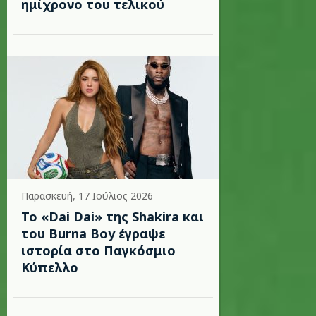
ημίχρονο του τελικού
Παρασκευή, 17 Ιούλιος 2026
To «Dai Dai» της Shakira και
του Burna Boy έγραψε
ιστορία στο Παγκόσμιο
Κύπελλο