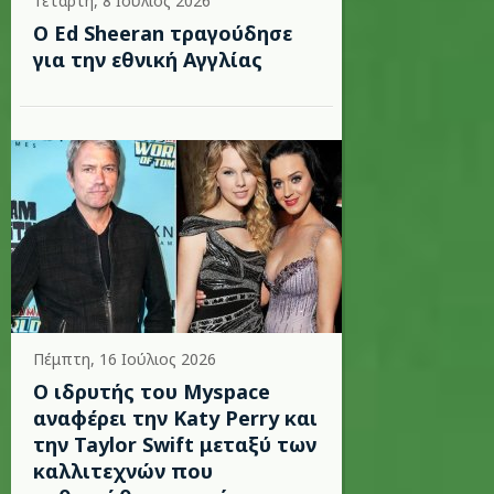
Τετάρτη, 8 Ιούλιος 2026
Ο Ed Sheeran τραγούδησε
για την εθνική Αγγλίας
Πέμπτη, 16 Ιούλιος 2026
Ο ιδρυτής του Myspace
αναφέρει την Katy Perry και
την Taylor Swift μεταξύ των
καλλιτεχνών που