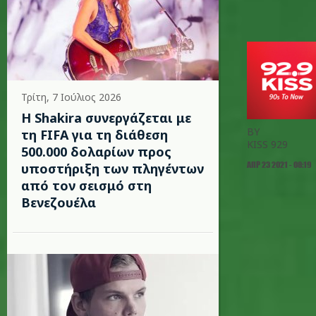
Τρίτη, 7 Ιούλιος 2026
Η Shakira συνεργάζεται με
BY
τη FIFA για τη διάθεση
KISS 929
500.000 δολαρίων προς
ΑΠΡ 23 2021 - 08:19
υποστήριξη των πληγέντων
από τον σεισμό στη
Βενεζουέλα