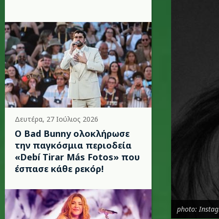
Δευτέρα, 27 Ιούλιος 2026
Ο Bad Bunny ολοκλήρωσε
την παγκόσμια περιοδεία
«Debí Tirar Más Fotos» που
έσπασε κάθε ρεκόρ!
photo: Insta