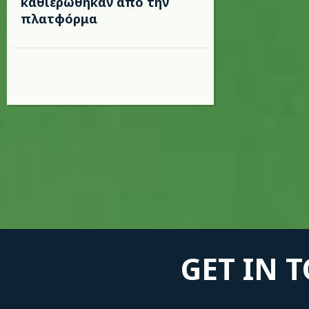
καθιερώθηκαν από την
πλατφόρμα
GET IN 