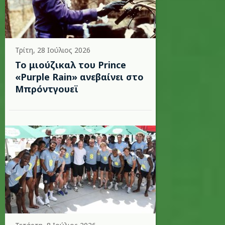
Τρίτη, 28 Ιούλιος 2026
Το μιούζικαλ του Prince
«Purple Rain» ανεβαίνει στο
Μπρόντγουεϊ