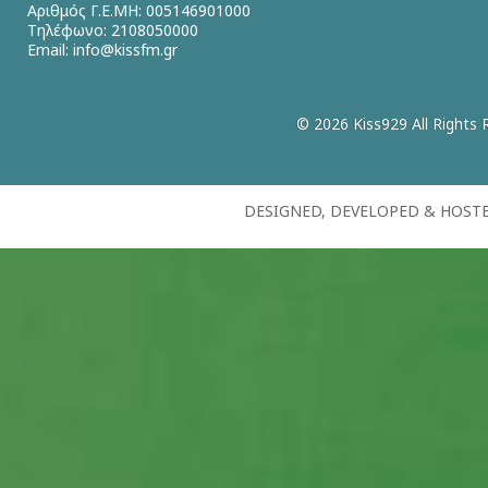
Αριθμός Γ.Ε.ΜΗ: 005146901000
Τηλέφωνο: 2108050000
Email:
info@kissfm.gr
© 2026 Kiss929 All Rights 
DESIGNED, DEVELOPED & HOST