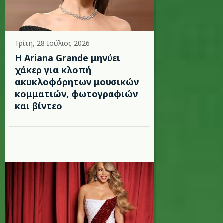
Τρίτη, 28 Ιούλιος 2026
Η Ariana Grande μηνύει
χάκερ για κλοπή
ακυκλοφόρητων μουσικών
κομματιών, φωτογραφιών
και βίντεο