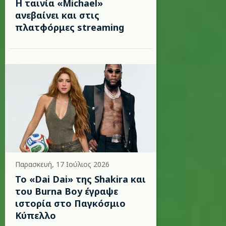
Η ταινία «Michael»
ανεβαίνει και στις
πλατφόρμες streaming
Παρασκευή, 17 Ιούλιος 2026
To «Dai Dai» της Shakira και
του Burna Boy έγραψε
ιστορία στο Παγκόσμιο
Κύπελλο