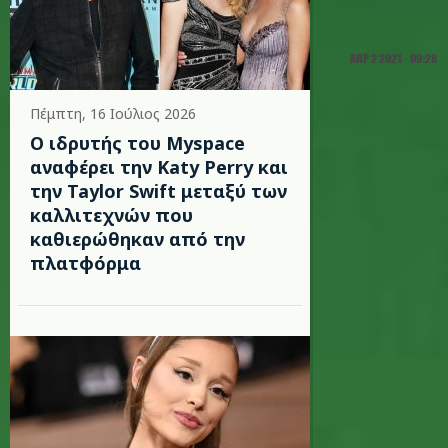
ΑΠΡ 2 2021 - 09:28
Πέμπτη, 16 Ιούλιος 2026
Ο ιδρυτής του Myspace
αναφέρει την Katy Perry και
την Taylor Swift μεταξύ των
καλλιτεχνών που
καθιερώθηκαν από την
πλατφόρμα