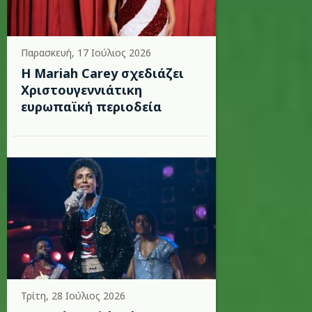
Παρασκευή, 17 Ιούλιος 2026
Η Mariah Carey σχεδιάζει
Χριστουγεννιάτικη
ευρωπαϊκή περιοδεία
Τρίτη, 28 Ιούλιος 2026