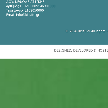
ΔΟΥ: ΚΕΦΟΔΕ ΑΤΤΙΚΗΣ
Αριθμός Γ.Ε.ΜΗ: 005146901000
Τηλέφωνο: 2108050000
Email:
info@kissfm.gr
© 2026 Kiss929 All Rights 
DESIGNED, DEVELOPED & HOST