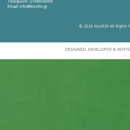
Τηλέφωνο: 2108050000
Email:
info@kissfm.gr
© 2026 Kiss929 All Rights 
DESIGNED, DEVELOPED & HOST