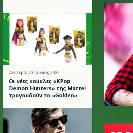
ed-sheer
Δευτέρα, 20 Ιούλιος 2026
Οι νέες κούκλες «KPop
Demon Hunters» της Mattel
τραγουδούν το «Golden»