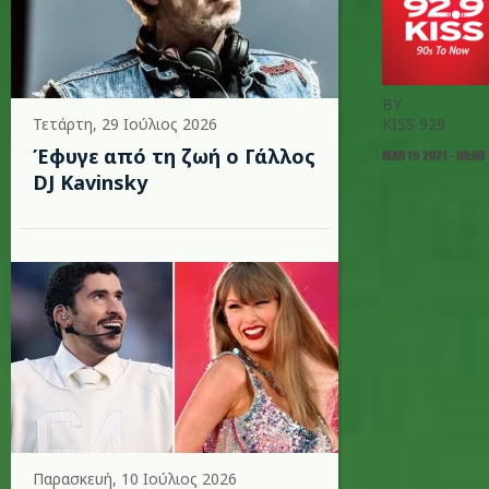
BY
Τετάρτη, 29 Ιούλιος 2026
KISS 929
Έφυγε από τη ζωή ο Γάλλος
MAR 19 2021 - 00:00
DJ Kavinsky
Παρασκευή, 10 Ιούλιος 2026