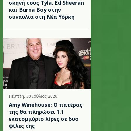
σκηνή τους Tyla, Ed Sheeran
και Burna Boy στην
συναυλία στη Νέα Υόρκη
Πέμπτη, 30 Ιούλιος 2026
Amy Winehouse: Ο πατέρας
της θα πληρώσει 1,1
εκατομμύριο λίρες σε δυο
φίλες της