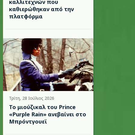
καλλιτεχνών που
καθιερώθηκαν από την
πλατφόρμα
Τρίτη, 28 Ιούλιος 2026
Το μιούζικαλ του Prince
«Purple Rain» ανεβαίνει στο
Μπρόντγουεϊ