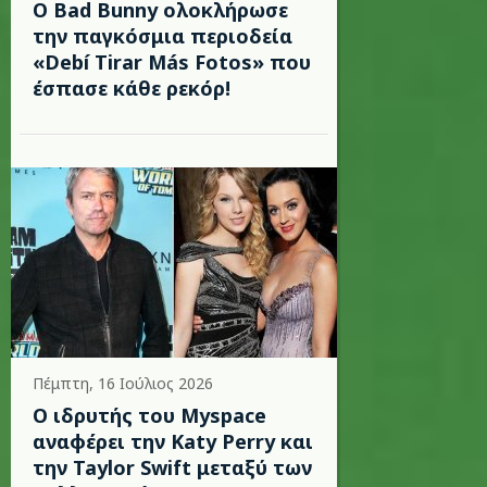
Ο Bad Bunny ολοκλήρωσε
την παγκόσμια περιοδεία
«Debí Tirar Más Fotos» που
έσπασε κάθε ρεκόρ!
Πέμπτη, 16 Ιούλιος 2026
Ο ιδρυτής του Myspace
αναφέρει την Katy Perry και
την Taylor Swift μεταξύ των