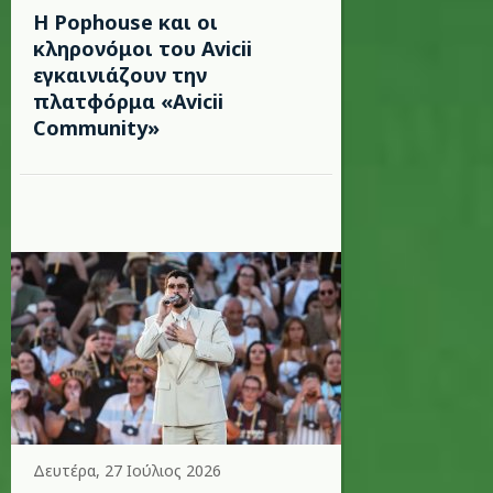
Η Pophouse και οι
κληρονόμοι του Avicii
εγκαινιάζουν την
πλατφόρμα «Avicii
Community»
Δευτέρα, 27 Ιούλιος 2026