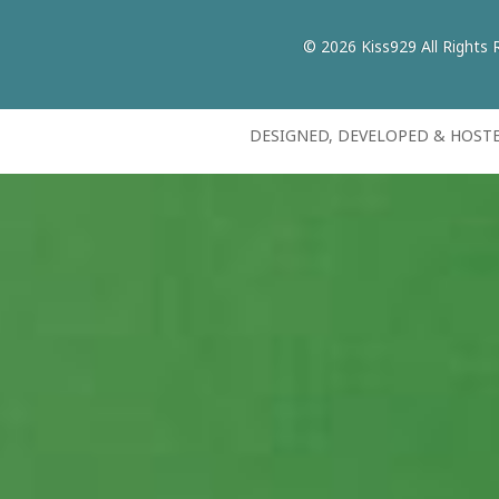
© 2026 Kiss929 All Rights 
DESIGNED, DEVELOPED & HOST