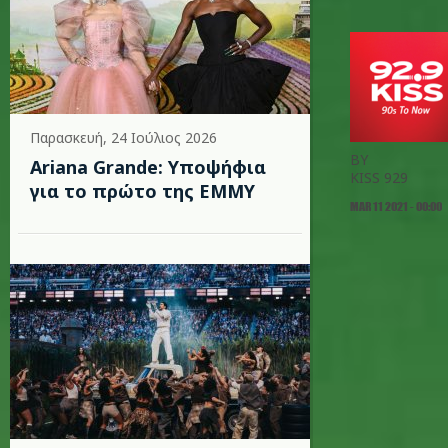
Παρασκευή, 24 Ιούλιος 2026
BY
Ariana Grande: Υποψήφια
KISS 929
για το πρώτο της EMMY
MAR 11 2021 - 00:00