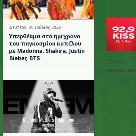
Δευτέρα, 20 Ιούλιος 2026
Υπερθέαμα στο ημίχρονο
του παγκοσμίου κυπέλου
με Madonna, Shakira, Justin
BY
Bieber, BTS
KISS 929
ΦΕΒ 25 2021 - 00:00