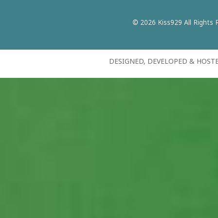
© 2026 Kiss929 All Rights 
DESIGNED, DEVELOPED & HOST