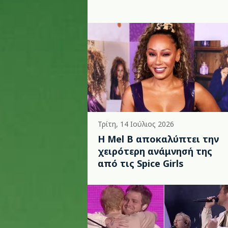
Τρίτη, 14 Ιούλιος 2026
Η Mel B αποκαλύπτει την
χειρότερη ανάμνησή της
από τις Spice Girls