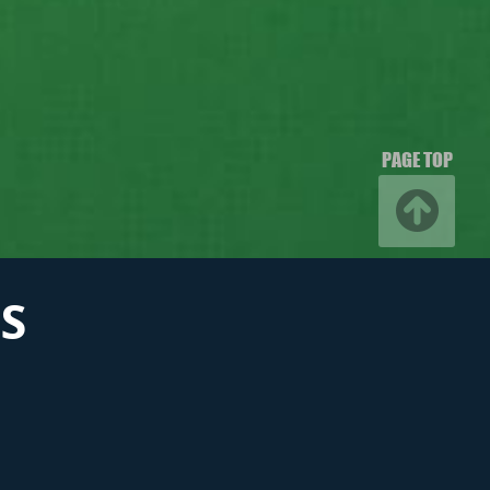
PAGE TOP
S