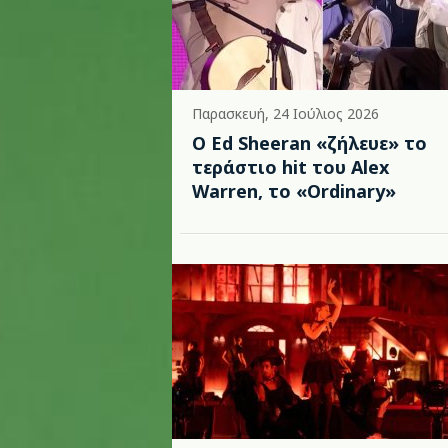
Παρασκευή, 24 Ιούλιος 2026
Ο Ed Sheeran «ζήλευε» το
τεράστιο hit του Alex
Warren, το «Ordinary»