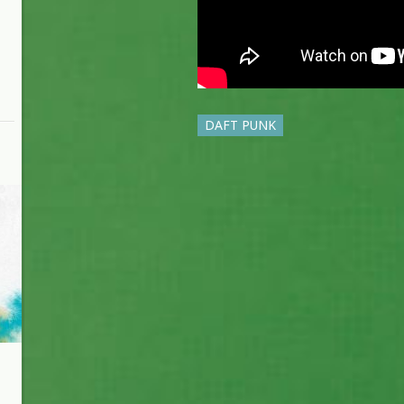
DAFT PUNK