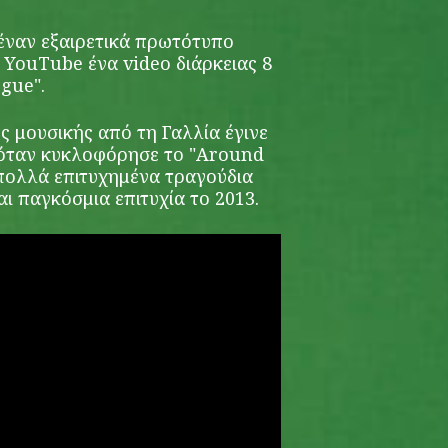
 έναν εξαιρετικά πρωτότυπο
YouTube ένα video διάρκειας 8
ogue".
ς μουσικής από τη Γαλλία έγινε
 όταν κυκλοφόρησε το "Around
πολλά επιτυχημένα τραγούδια
αι παγκόσμια επιτυχία το 2013.