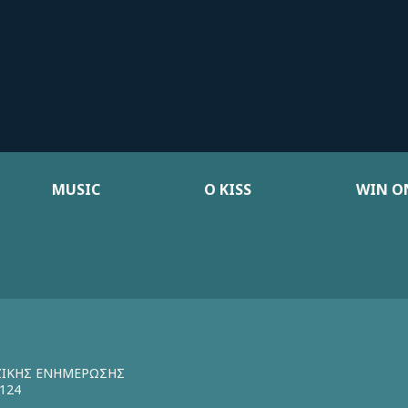
MUSIC
Ο KISS
WIN ON
ΖΙΚΗΣ ΕΝΗΜΕΡΩΣΗΣ
124