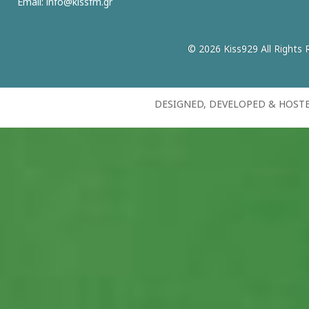
Email:
info@kissfm.gr
© 2026 Kiss929 All Rights 
DESIGNED, DEVELOPED & HOST