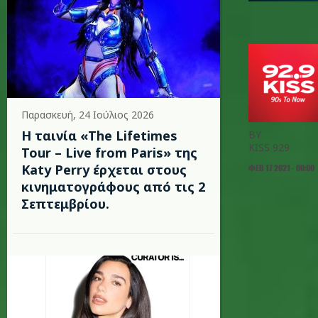
Παρασκευή, 24 Ιούλιος 2026
Η ταινία «The Lifetimes
BY
KISS 929
Tour – Live from Paris» της
Katy Perry έρχεται στους
ΦΕΒ 17 2021 - 00:00
κινηματογράφους από τις 2
Σεπτεμβρίου.