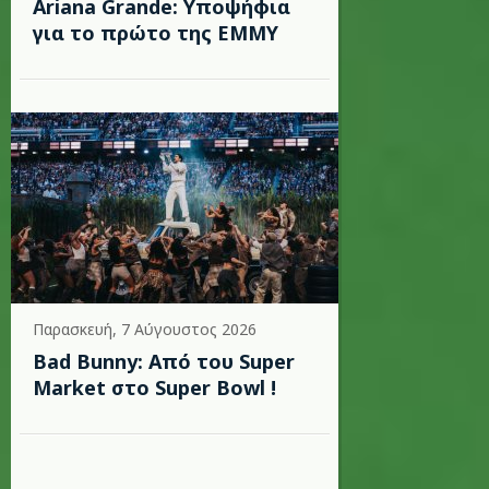
Ariana Grande: Υποψήφια
για το πρώτο της EMMY
Παρασκευή, 7 Αύγουστος 2026
Bad Bunny: Από του Super
Market στο Super Bowl !