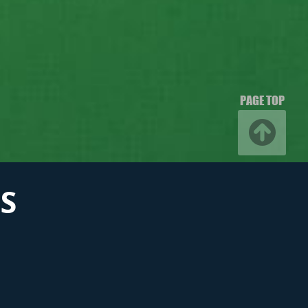
PAGE TOP
S