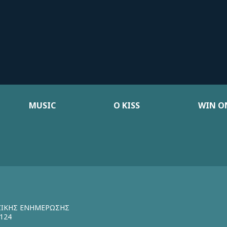
MUSIC
Ο KISS
WIN ON
ΖΙΚΗΣ ΕΝΗΜΕΡΩΣΗΣ
124