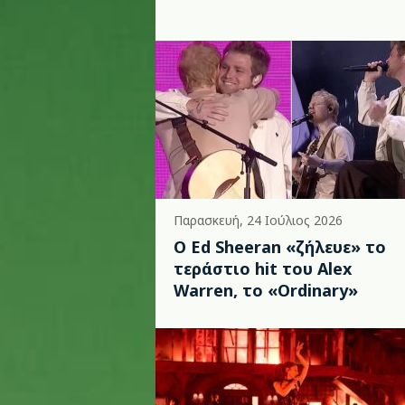
Παρασκευή, 24 Ιούλιος 2026
Ο Ed Sheeran «ζήλευε» το
τεράστιο hit του Alex
Warren, το «Ordinary»