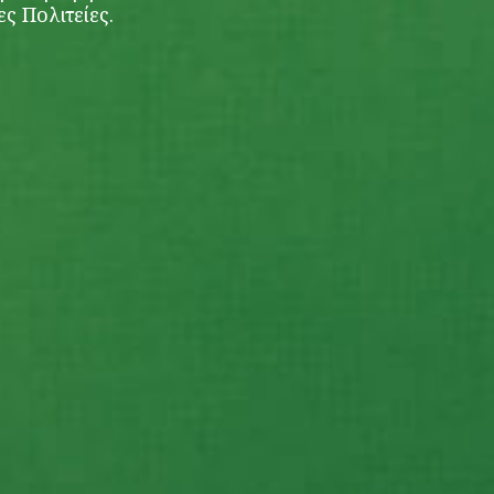
ς Πολιτείες.