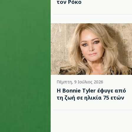
τον Ρόκο
Πέμπτη, 9 Ιούλιος 2026
Η Bonnie Tyler έφυγε από
τη ζωή σε ηλικία 75 ετών