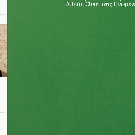
Album Chart στις Ηνωμένε