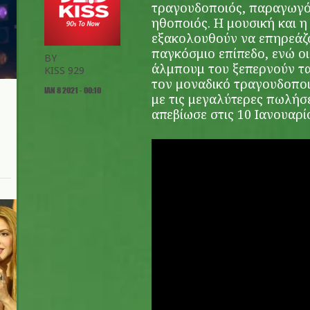
τραγουδοποιός, παραγωγό
ηθοποιός. Η μουσική και η
εξακολουθούν να επηρεάζο
παγκόσμιο επίπεδο, ενώ ο
BY
άλμπουμ του ξεπερνούν τα
KISS 929
τον μοναδικό τραγουδοποι
ΙΑΝ 8 2021 - 00:10
με τις μεγαλύτερες πωλήσ
απεβίωσε στις 10 Ιανουαρί