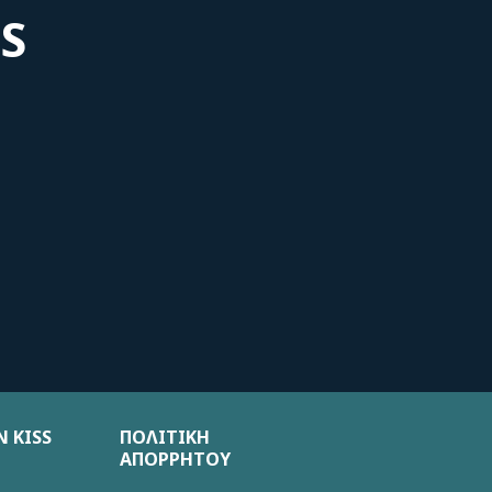
S
 KISS
ΠΟΛΙΤΙΚΗ
ΑΠΟΡΡΗΤΟΥ