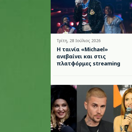
Τρίτη, 28 Ιούλιος 2026
Η ταινία «Michael»
ανεβαίνει και στις
πλατφόρμες streaming