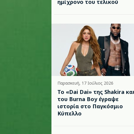
ημίχρονο του τελικού
Παρασκευή, 17 Ιούλιος 2026
To «Dai Dai» της Shakira κα
του Burna Boy έγραψε
ιστορία στο Παγκόσμιο
Κύπελλο