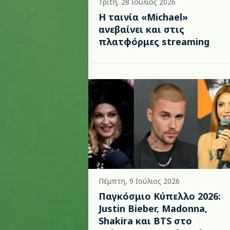
Τρίτη, 28 Ιούλιος 2026
Η ταινία «Michael»
ανεβαίνει και στις
πλατφόρμες streaming
Πέμπτη, 9 Ιούλιος 2026
Παγκόσμιο Κύπελλο 2026:
Justin Bieber, Madonna,
Shakira και BTS στο