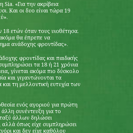
 Sia. «Για την ακρίβεια
ι. Και οι δυο είναι τώρα 19
ύ».
 18 ετών όταν τους υιοθέτησα.
ακόμα θα έπρεπε να
ημα ανάδοχης φροντίδας».
άδοχης φροντίδας και παιδικής
συμπληρώσει τα 18 ή 21 χρόνια
εια, γίνεται ακόμα πιο δύσκολο
ία και γιγαντώνονται τα
 και τη μελλοντική ευτυχία των
ιοθεσία ενός αγοριού για πρώτη
 άλλη συνέντευξη για το
μεταξύ άλλων δηλώσει
, αλλά όπως είχε συμπληρώσει
αγόρι και δεν είχε καθόλου