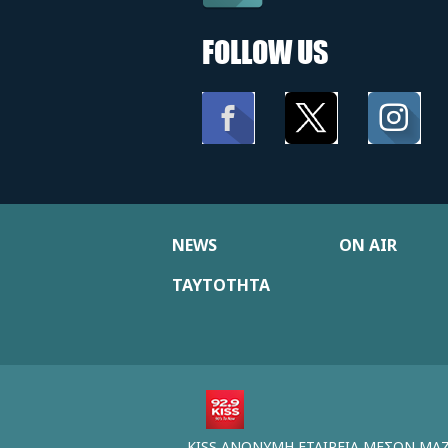
FOLLOW US
NEWS
ON AIR
ΤΑΥΤΟΤΗΤΑ
KISS ΑΝΩΝΥΜΗ ΕΤΑΙΡΕΙΑ ΜΕΣΩΝ ΜΑ