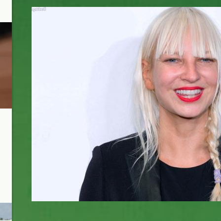
sia-9.jpg