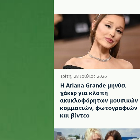
Τρίτη, 28 Ιούλιος 2026
Η Ariana Grande μηνύει
χάκερ για κλοπή
ακυκλοφόρητων μουσικών
κομματιών, φωτογραφιών
και βίντεο