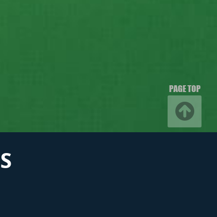
PAGE TOP
S