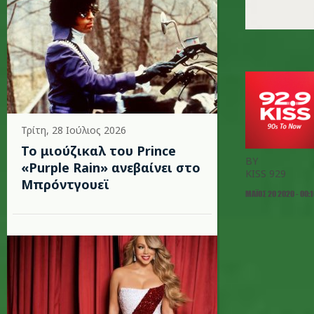
Τρίτη, 28 Ιούλιος 2026
Το μιούζικαλ του Prince
BY
«Purple Rain» ανεβαίνει στο
KISS 929
Μπρόντγουεϊ
ΜΆΙΟΣ 20 2020 - 00: