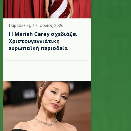
Παρασκευή, 17 Ιούλιος 2026
Η Mariah Carey σχεδιάζει
Χριστουγεννιάτικη
ευρωπαϊκή περιοδεία