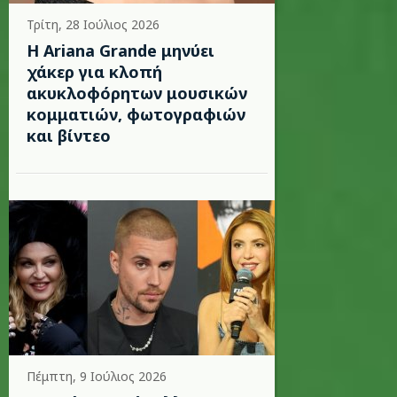
Τρίτη, 28 Ιούλιος 2026
Η Ariana Grande μηνύει
χάκερ για κλοπή
ακυκλοφόρητων μουσικών
κομματιών, φωτογραφιών
και βίντεο
Πέμπτη, 9 Ιούλιος 2026