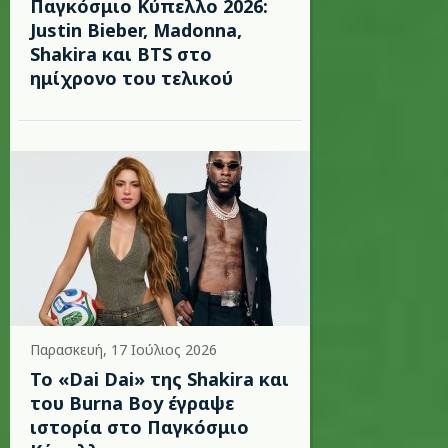
Παγκόσμιο Κύπελλο 2026:
Justin Bieber, Madonna,
Shakira και BTS στο
ημίχρονο του τελικού
Παρασκευή, 17 Ιούλιος 2026
To «Dai Dai» της Shakira και
του Burna Boy έγραψε
ιστορία στο Παγκόσμιο