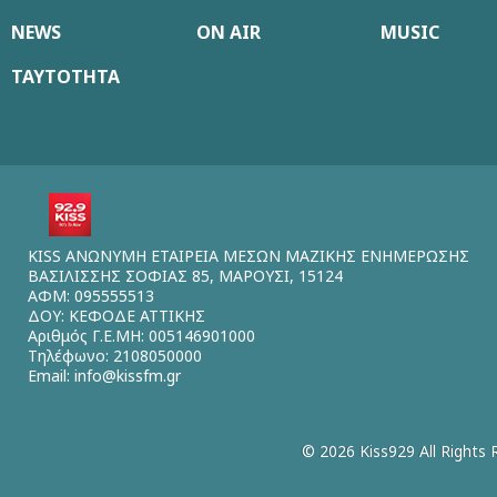
NEWS
ON AIR
MUSIC
ΤΑΥΤΟΤΗΤΑ
KISS ΑΝΩΝΥΜΗ ΕΤΑΙΡΕΙΑ ΜΕΣΩΝ ΜΑΖΙΚΗΣ ΕΝΗΜΕΡΩΣΗΣ
ΒΑΣΙΛΙΣΣΗΣ ΣΟΦΙΑΣ 85, ΜΑΡΟΥΣΙ, 15124
ΑΦΜ: 095555513
ΔΟΥ: ΚΕΦΟΔΕ ΑΤΤΙΚΗΣ
Αριθμός Γ.Ε.ΜΗ: 005146901000
Τηλέφωνο: 2108050000
Email:
info@kissfm.gr
© 2026 Kiss929 All Rights 