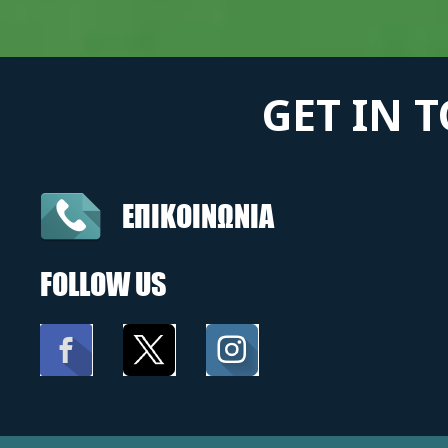
GET IN 
ΕΠΙΚΟΙΝΩΝΙΑ
FOLLOW US