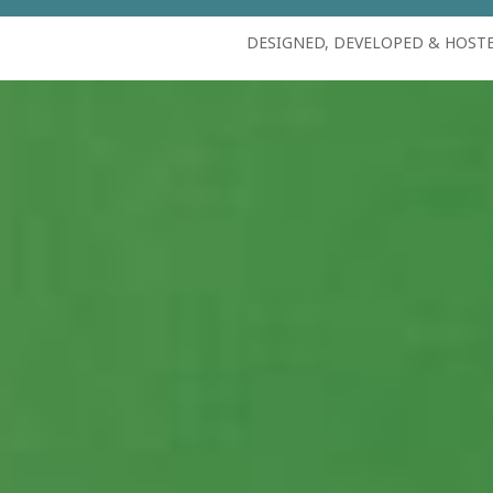
DESIGNED, DEVELOPED & HOST