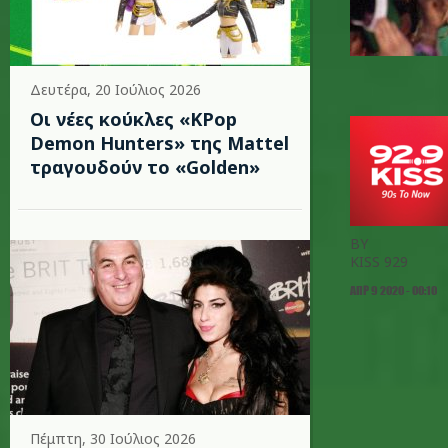
Δευτέρα, 20 Ιούλιος 2026
Οι νέες κούκλες «KPop
Demon Hunters» της Mattel
τραγουδούν το «Golden»
BY
KISS 929
ΑΠΡ 9 2020 - 00:10
Πέμπτη, 30 Ιούλιος 2026