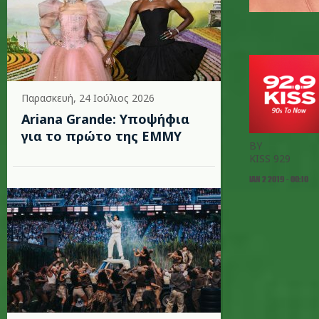
Παρασκευή, 24 Ιούλιος 2026
Ariana Grande: Υποψήφια
για το πρώτο της EMMY
BY
KISS 929
ΙΑΝ 2 2019 - 00:10