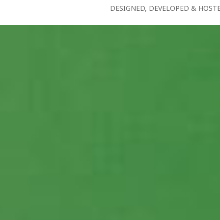
DESIGNED, DEVELOPED & HOST