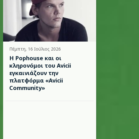
Πέμπτη, 16 Ιούλιος 2026
Η Pophouse και οι
κληρονόμοι του Avicii
εγκαινιάζουν την
πλατφόρμα «Avicii
Community»