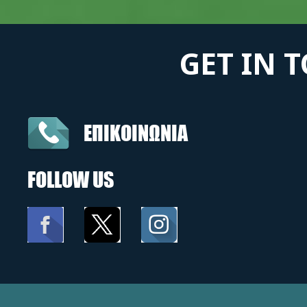
GET IN 
ΕΠΙΚΟΙΝΩΝΙΑ
FOLLOW US