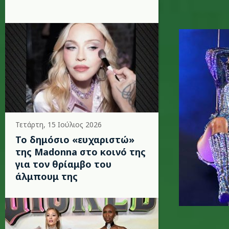
lady-gag
Τετάρτη, 15 Ιούλιος 2026
Το δημόσιο «ευχαριστώ»
της Madonna στο κοινό της
για τον θρίαμβο του
άλμπουμ της