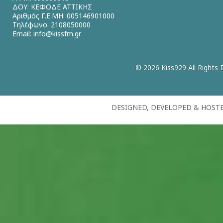
ΔΟΥ: ΚΕΦΟΔΕ ΑΤΤΙΚΗΣ
Αριθμός Γ.Ε.ΜΗ: 005146901000
Τηλέφωνο: 2108050000
Email:
info@kissfm.gr
© 2026 Kiss929 All Rights 
DESIGNED, DEVELOPED & HOST