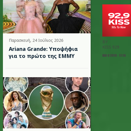
Παρασκευή, 24 Ιούλιος 2026
BY
KISS 929
Ariana Grande: Υποψήφια
για το πρώτο της EMMY
ΙΑΝ 8 2018 - 17:16